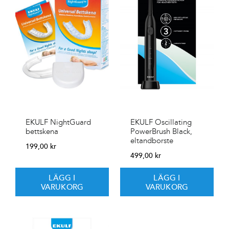
EKULF NightGuard
EKULF Oscillating
bettskena
PowerBrush Black,
eltandborste
199,00
kr
499,00
kr
LÄGG I
LÄGG I
VARUKORG
VARUKORG