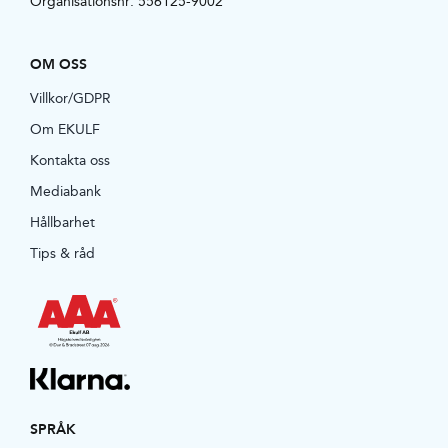
Organisationsnr: 556125-9002
OM OSS
Villkor/GDPR
Om EKULF
Kontakta oss
Mediabank
Hållbarhet
Tips & råd
SPRÅK