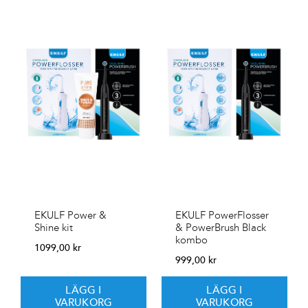
EKULF Power &
EKULF PowerFlosser
Shine kit
& PowerBrush Black
kombo
1099,00
kr
999,00
kr
LÄGG I
LÄGG I
VARUKORG
VARUKORG