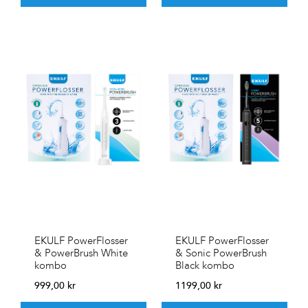
EKULF PowerFlosser
EKULF PowerFlosser
& PowerBrush White
& Sonic PowerBrush
kombo
Black kombo
999,00
kr
1199,00
kr