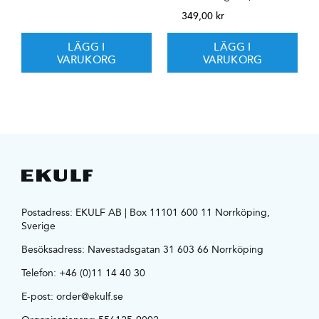
349,00
kr
LÄGG I
LÄGG I
VARUKORG
VARUKORG
Postadress: EKULF AB | Box 11101 600 11 Norrköping,
Sverige
Besöksadress:
Navestadsgatan 31 603 66 Norrköping
Telefon:
+46 (0)11 14 40 30
E-post:
order@ekulf.se