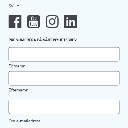
SV
PRENUMERERA PÅ VÅRT NYHETSBREV
Förnamn
Efternamn
Din e-mailadress