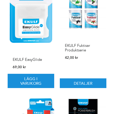
EKULF Fuktisar
Produktserie
42,00
kr
EKULF EasyGlide
69,00
kr
LÄGG I
VARUKORG
DETALJER