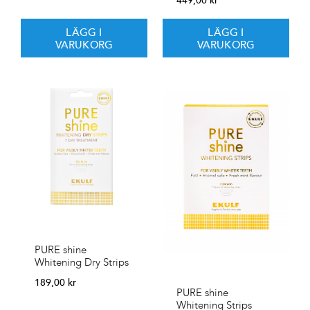
LÄGG I
LÄGG I
VARUKORG
VARUKORG
PURE shine
Whitening Dry Strips
189,00
kr
PURE shine
Whitening Strips