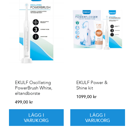
EKULF Power &
EKULF Oscillating
Shine kit
PowerBrush White,
eltandborste
1099,00
kr
499,00
kr
LÄGG I
LÄGG I
VARUKORG
VARUKORG