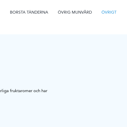
BORSTA TÄNDERNA
ÖVRIG MUNVÅRD
ÖVRIGT
urliga fruktaromer och har