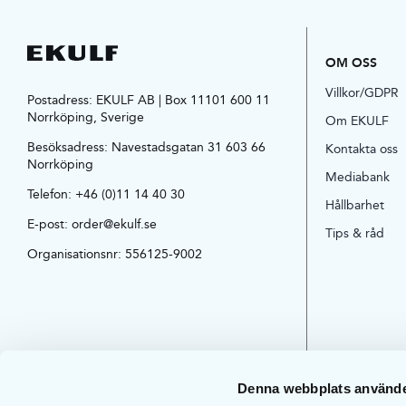
OM OSS
Villkor/GDPR
Postadress: EKULF AB | Box 11101 600 11
Norrköping, Sverige
Om EKULF
Besöksadress:
Navestadsgatan 31 603 66
Kontakta oss
Norrköping
Mediabank
Telefon:
+46 (0)11 14 40 30
Hållbarhet
E-post:
order@ekulf.se
Tips & råd
Organisationsnr: 556125-9002
Denna webbplats använde