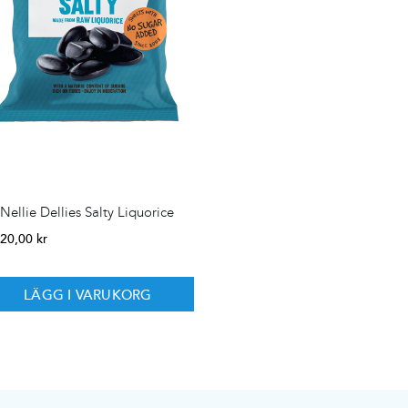
Nellie Dellies Salty Liquorice
20,00
kr
LÄGG I VARUKORG