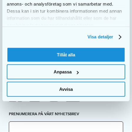
annons- och analysföretag som vi samarbetar med.
Hållbarhet
Dessa kan i sin tur kombinera informationen med annan
Tips & råd
information som du har tillhandahållit eller som de har
samlat in när du har använt deras tjänster.
Visa detaljer
Tillåt alla
SPRÅK
Anpassa
SV
Avvisa
PRENUMERERA PÅ VÅRT NYHETSBREV