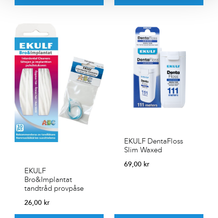
EKULF DentaFloss
Slim Waxed
69,00
kr
EKULF
Bro&Implantat
tandtråd provpåse
26,00
kr