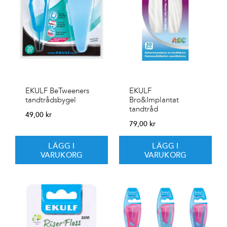
EKULF BeTweeners
EKULF
tandtrådsbygel
Bro&Implantat
tandtråd
49,00
kr
79,00
kr
LÄGG I
LÄGG I
VARUKORG
VARUKORG