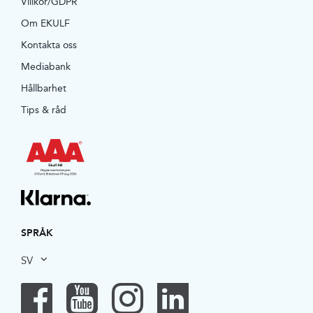
Villkor/GDPR
Om EKULF
Kontakta oss
Mediabank
Hållbarhet
Tips & råd
SPRÅK
SV