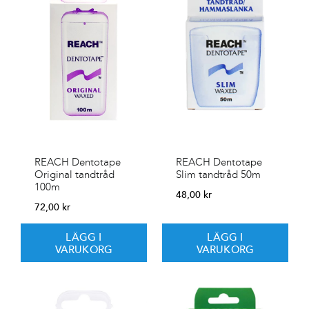
REACH Dentotape
REACH Dentotape
Original tandtråd
Slim tandtråd 50m
100m
48,00
kr
72,00
kr
LÄGG I
LÄGG I
VARUKORG
VARUKORG