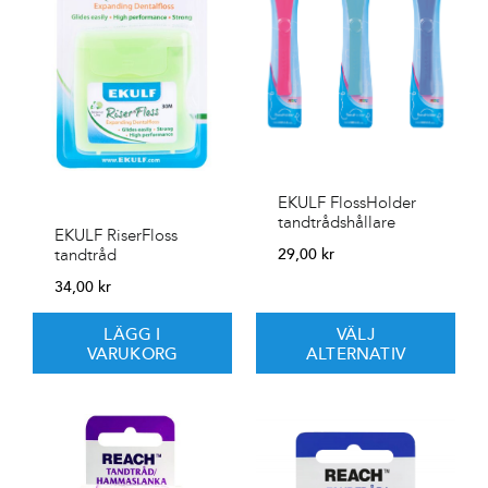
EKULF FlossHolder
tandtrådshållare
EKULF RiserFloss
29,00
kr
tandtråd
34,00
kr
LÄGG I
VÄLJ
VARUKORG
ALTERNATIV