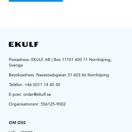
Postadress: EKULF AB | Box 11101 600 11 Norrköping,
Sverige
Besöksadress:
Navestadsgatan 31 603 66 Norrköping
Telefon:
+46 (0)11 14 40 30
E-post:
order@ekulf.se
Organisationsnr: 556125-9002
OM OSS