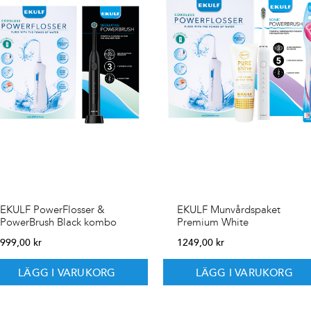
EKULF PowerFlosser &
EKULF Munvårdspaket
PowerBrush Black kombo
Premium White
999,00
kr
1249,00
kr
LÄGG I VARUKORG
LÄGG I VARUKORG