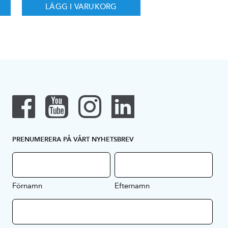
LÄGG I VARUKORG
PRENUMERERA PÅ VÅRT NYHETSBREV
Förnamn
Efternamn