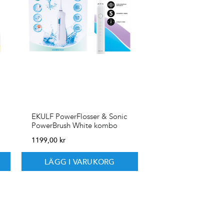
EKULF PowerFlosser & Sonic
PowerBrush White kombo
1199,00
kr
LÄGG I VARUKORG