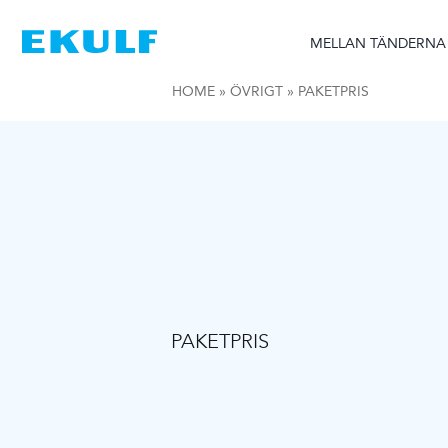
Skip
to
MELLAN TÄNDERNA
content
HOME
»
ÖVRIGT
»
PAKETPRIS
PAKETPRIS