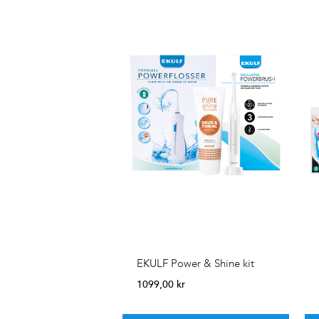
EKULF Power & Shine kit
1099,00
kr