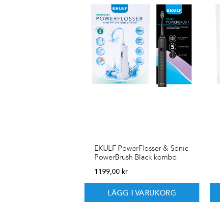
EKULF PowerFlosser & Sonic
PowerBrush Black kombo
1199,00
kr
LÄGG I VARUKORG