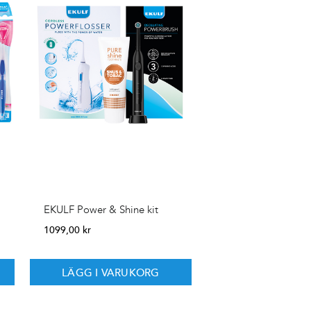
EKULF Power & Shine kit
1099,00
kr
LÄGG I VARUKORG