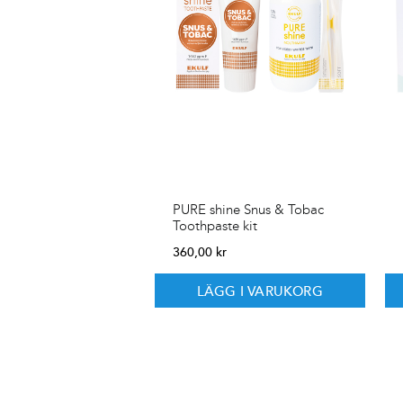
PURE shine Snus & Tobac
Toothpaste kit
360,00
kr
LÄGG I VARUKORG