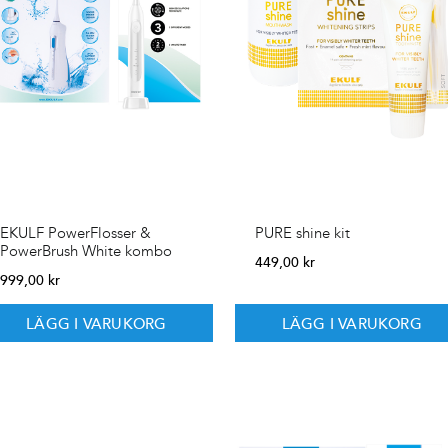
EKULF PowerFlosser &
PURE shine kit
PowerBrush White kombo
449,00
kr
999,00
kr
LÄGG I VARUKORG
LÄGG I VARUKORG