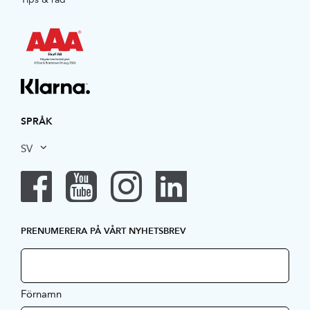
SPRÅK
SV
PRENUMERERA PÅ VÅRT NYHETSBREV
Förnamn