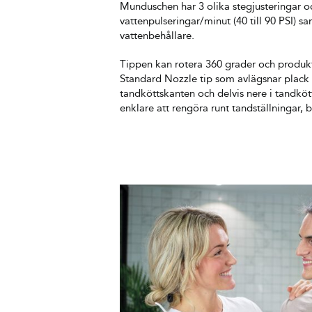
Munduschen har 3 olika stegjusteringar 
vattenpulseringar/minut (40 till 90 PSI) s
vattenbehållare.
Tippen kan rotera 360 grader och produk
Standard Nozzle tip som avlägsnar plack 
tandköttskanten och delvis nere i tandkött
enklare att rengöra runt tandställningar,