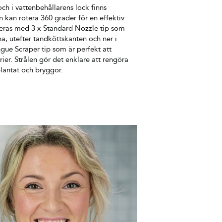
ch i vattenbehållarens lock finns
en kan rotera 360 grader för en effektiv
reras med 3 x Standard Nozzle tip som
na, utefter tandköttskanten och ner i
gue Scraper tip som är perfekt att
ier. Strålen gör det enklare att rengöra
plantat och bryggor.