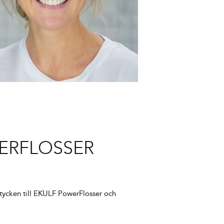
ERFLOSSER
stycken till EKULF PowerFlosser och