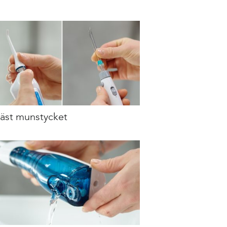
Fäst munstycket