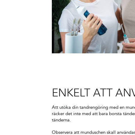
ENKELT ATT A
Att utöka din tandrengöring med en mund
räcker det inte med att bara borsta tände
tänderna.
Observera att munduschen skall användas 