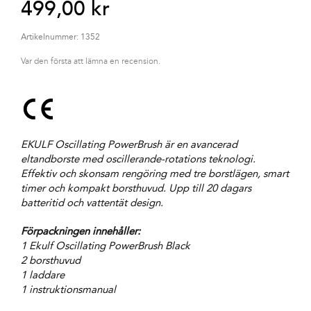
499,00
kr
Artikelnummer:
1352
Var den första att lämna en recension.
EKULF Oscillating PowerBrush är en avancerad
eltandborste med oscillerande-rotations teknologi.
Effektiv och skonsam rengöring med tre borstlägen, smart
timer och kompakt borsthuvud. Upp till 20 dagars
batteritid och vattentät design.
Förpackningen innehåller:
1 Ekulf Oscillating PowerBrush Black
2 borsthuvud
1 laddare
1 instruktionsmanual