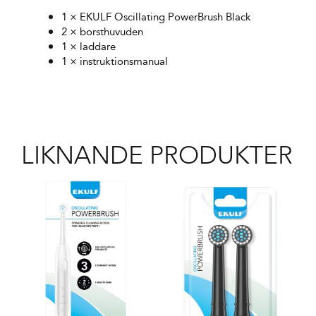
1 × EKULF Oscillating PowerBrush Black
2 × borsthuvuden
1 × laddare
1 × instruktionsmanual
LIKNANDE PRODUKTER