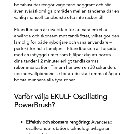
borsthuvudet rengör varje tand noggrant och når
även svåråtkomliga områden mellan tänderna där en
vanlig manuell tandborste ofta inte räcker till.
Eltandborsten är utvecklad för att vara enkel att
använda och skonsam mot tandköttet, vilket gör den
lämplig för både nybörjare och vana användare –
perfekt för hela familjen. . Eltandborsten är försedd
med en inbyggd timer som hjälper dig att borsta
dina tänder i 2 minuter enligt tandläkarnas
rekommendation. Timern har även en 30 sekunders
tidsintervallpåminnelse för att du ska komma ihåg att
borsta munnens alla fyra zoner.
Varför välja EKULF Oscillating
PowerBrush?
Effektiv och skonsam rengöring:
Avancerad
oscillerande-rotations teknologi avlägsnar