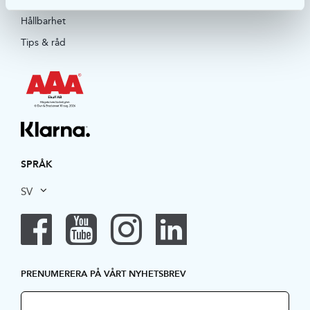
Hållbarhet
Tips & råd
SPRÅK
SV
PRENUMERERA PÅ VÅRT NYHETSBREV