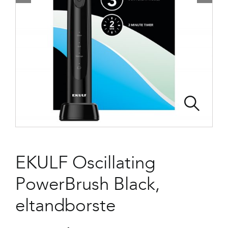
EKULF Oscillating
PowerBrush Black,
eltandborste