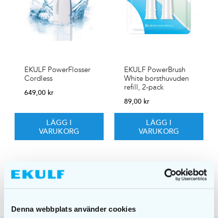
EKULF PowerFlosser
EKULF PowerBrush
Cordless
White borsthuvuden
refill, 2-pack
649,00
kr
89,00
kr
LÄGG I
LÄGG I
VARUKORG
VARUKORG
Denna webbplats använder cookies