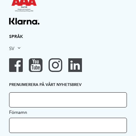
SPRÅK
SV
PRENUMERERA PÅ VÅRT NYHETSBREV
Förnamn