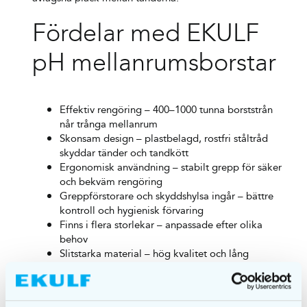
Fördelar med EKULF
pH mellanrumsborstar
Effektiv rengöring – 400–1000 tunna borststrån
når trånga mellanrum
Skonsam design – plastbelagd, rostfri ståltråd
skyddar tänder och tandkött
Ergonomisk användning – stabilt grepp för säker
och bekväm rengöring
Greppförstorare och skyddshylsa ingår – bättre
kontroll och hygienisk förvaring
Finns i flera storlekar – anpassade efter olika
behov
Slitstarka material – hög kvalitet och lång
hållbarhet
Förpackningsinformation