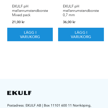
EKULF pH
EKULF pH
mellanrumstandborste
mellanrumstandborste
Mixed pack
0,7 mm
21,00
kr
36,00
kr
LÄGG I
LÄGG I
VARUKORG
VARUKORG
Postadress: EKULF AB | Box 11101 600 11 Norrköping,