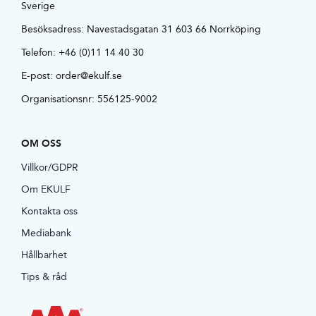
Sverige
Besöksadress:
Navestadsgatan 31 603 66 Norrköping
Telefon:
+46 (0)11 14 40 30
E-post:
order@ekulf.se
Organisationsnr: 556125-9002
OM OSS
Villkor/GDPR
Om EKULF
Kontakta oss
Mediabank
Hållbarhet
Tips & råd