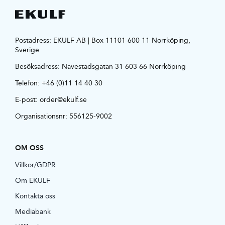
Postadress: EKULF AB | Box 11101 600 11 Norrköping,
Sverige
Besöksadress:
Navestadsgatan 31 603 66 Norrköping
Telefon:
+46 (0)11 14 40 30
E-post:
order@ekulf.se
Organisationsnr: 556125-9002
OM OSS
Villkor/GDPR
Om EKULF
Kontakta oss
Mediabank