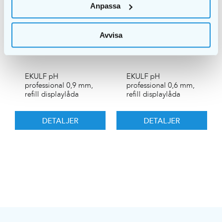
Anpassa
Avvisa
EKULF pH
EKULF pH
professional 0,9 mm,
professional 0,6 mm,
refill displaylåda
refill displaylåda
DETALJER
DETALJER