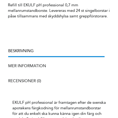
Refill till EKULF pH professional 0,7 mm
mellanrumstandborste. Levereras med 24 st singelborstar i
påse tillsammans med skyddshylsa samt greppförstorare.
BESKRIVNING
MER INFORMATION
RECENSIONER (0)
EKULF pH professional är framtagen efter de svenska
apotekens färgkodning för mellanrumstandborstar
för att du enkelt ska kunna känna igen din färg och