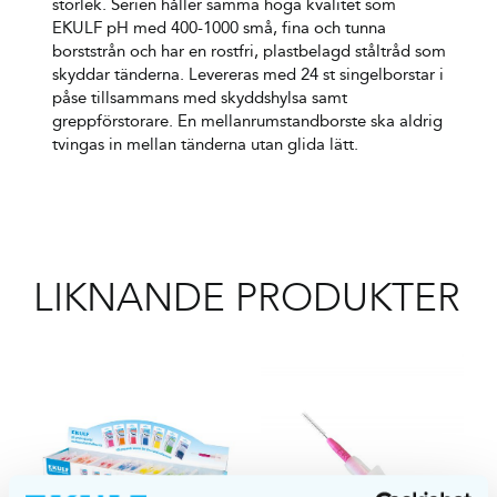
storlek. Serien håller samma höga kvalitet som
EKULF pH med 400-1000 små, fina och tunna
borststrån och har en rostfri, plastbelagd ståltråd som
skyddar tänderna. Levereras med 24 st singelborstar i
påse tillsammans med skyddshylsa samt
greppförstorare. En mellanrumstandborste ska aldrig
tvingas in mellan tänderna utan glida lätt.
LIKNANDE PRODUKTER