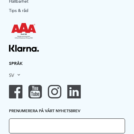
Hållbarhet
Tips & råd
SPRÅK
SV
PRENUMERERA PÅ VÅRT NYHETSBREV