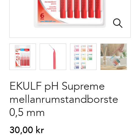
EKULF pH Supreme
mellanrumstandborste
0,5 mm
30,00
kr