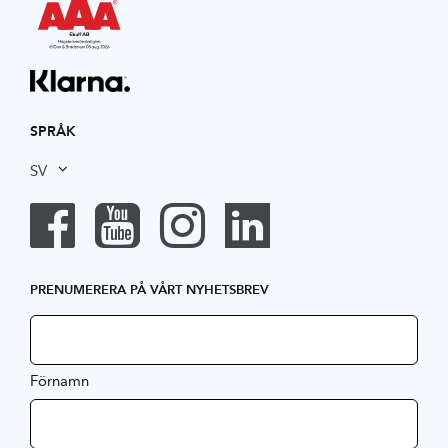
SPRÅK
SV
PRENUMERERA PÅ VÅRT NYHETSBREV
Förnamn