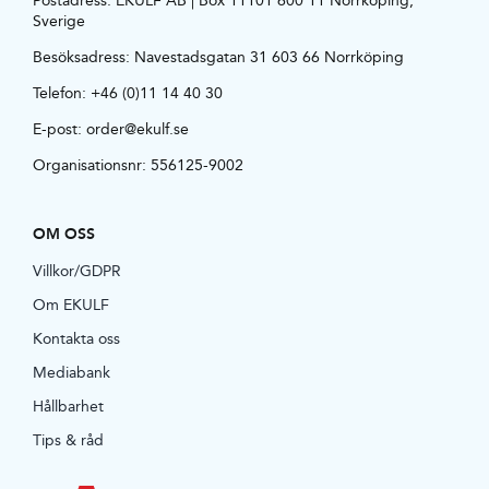
Sverige
Besöksadress:
Navestadsgatan 31 603 66 Norrköping
Telefon:
+46 (0)11 14 40 30
E-post:
order@ekulf.se
Organisationsnr: 556125-9002
OM OSS
Villkor/GDPR
Om EKULF
Kontakta oss
Mediabank
Hållbarhet
Tips & råd