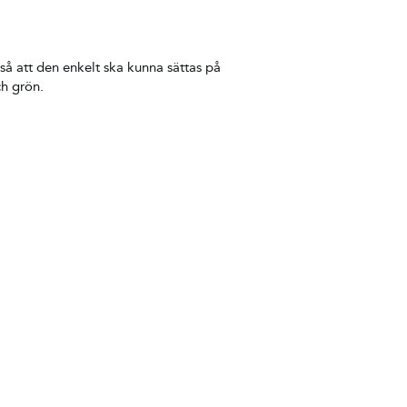
så att den enkelt ska kunna sättas på
h grön.