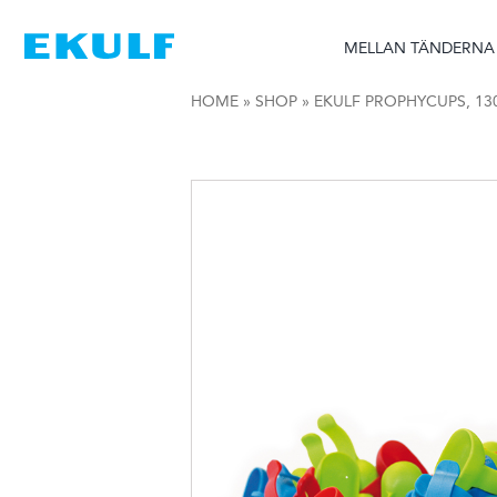
Skip
to
MELLAN TÄNDERNA
content
HOME
»
SHOP
»
EKULF PROPHYCUPS, 13