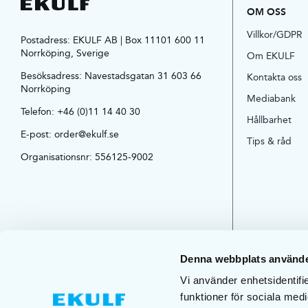
OM OSS
Villkor/GDPR
Postadress: EKULF AB | Box 11101 600 11
Norrköping, Sverige
Om EKULF
Besöksadress:
Navestadsgatan 31 603 66
Kontakta oss
Norrköping
Mediabank
Telefon:
+46 (0)11 14 40 30
Hållbarhet
E-post:
order@ekulf.se
Tips & råd
Organisationsnr: 556125-9002
Denna webbplats använde
Vi använder enhetsidentifie
funktioner för sociala medi