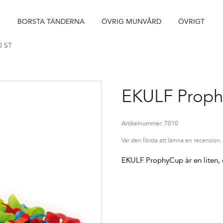
BORSTA TÄNDERNA
ÖVRIG MUNVÅRD
ÖVRIGT
0 ST
EKULF Prophy
Artikelnummer:
7010
Var den första att lämna en recension.
EKULF ProphyCup är en liten, o