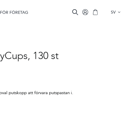
SV
FÖR FÖRETAG
Cups, 130 st
val putskopp att förvara putspastan i.