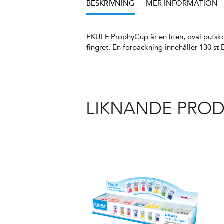
BESKRIVNING
MER INFORMATION
EKULF ProphyCup är en liten, oval putskop
fingret. En förpackning innehåller 130 
LIKNANDE PRO