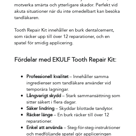
motverka smärta och ytterligare skador. Perfekt vid
akuta situationer när du inte omedelbart kan besöka
tandläkaren.
Tooth Repair Kit innehåller en burk dentalcement,
som räcker upp till över 12 reparationer, och en
spatel för smidig applicering.
Fördelar med EKULF Tooth Repair Kit:
Professionell kvalitet
– Innehåller samma
ingredienser som tandläkare använder vid
temporära lagningar.
Långvarigt skydd
– Stark sammansättning som
sitter säkert i flera dagar.
Säker lindring
– Skyddar blottade tandytor.
Räcker länge
– En burk räcker till över 12
reparationer.
Enkel att använda
– Steg-för-steg-instruktioner
och medföljande spatel gör appliceringen