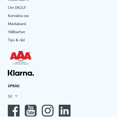
Om EKULF
Kontakta oss
Mediabank
Hållbarhet
Tips & råd
SPRÅK
SV