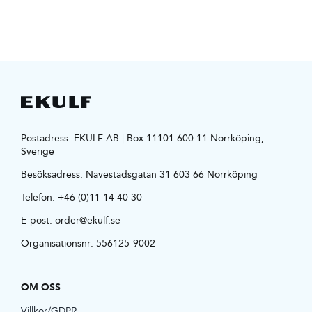
Postadress: EKULF AB | Box 11101 600 11 Norrköping,
Sverige
Besöksadress:
Navestadsgatan 31 603 66 Norrköping
Telefon:
+46 (0)11 14 40 30
E-post:
order@ekulf.se
Organisationsnr: 556125-9002
OM OSS
Villkor/GDPR