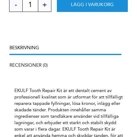
LÄGG I VARUKORG
EKULF
Tooth
Repair
Kit
mängd
BESKRIVNING
RECENSIONER (0)
EKULF Tooth Repair Kit är ett dentalt cement av
professionell kvalitet som är utformat för att tillfälligt
reparera tappade fyllningar, lösa kronor, inlägg eller
skadade tänder. Produkten innehåller samma
ingredienser som tandläkare använder vid tillfälliga
lagningar, och erbjuder ett starkt och stabilt skydd
som varar i flera dagar. EKULF Tooth Repair Kit är
enkel att använda hemma och skyddar tanden, för att