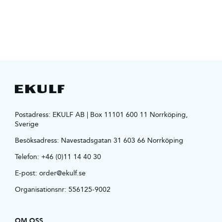
Postadress: EKULF AB | Box 11101 600 11 Norrköping,
Sverige
Besöksadress:
Navestadsgatan 31 603 66 Norrköping
Telefon:
+46 (0)11 14 40 30
E-post:
order@ekulf.se
Organisationsnr: 556125-9002
OM OSS