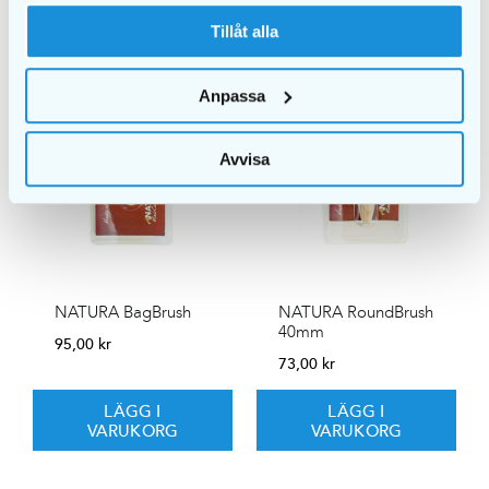
Tillåt alla
Anpassa
Avvisa
NATURA BagBrush
NATURA RoundBrush
40mm
95,00
kr
73,00
kr
LÄGG I
LÄGG I
VARUKORG
VARUKORG