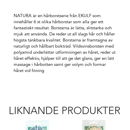
NATURA är en hårborstserie från EKULF som
innehåller 6 st olika hårborstar som alla ger ett
fantastiskt resultat. Borstarna är lätta, slitstarka och
mjuk att använda. De reder ut all slags hår och håller
högsta tänkbara kvalitet. Borstarna är framtagna av
naturligt och hållbart bokträd. Vildsvinsborsten med
polyamid underlättar utformningen av håret, reder ut
håret effektiv, hjälper till att ge det glans, ger en lätt
massage i hårbotten samt ger volym och formar
håret vid föning.
LIKNANDE PRODUKTER