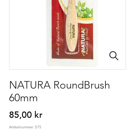
NATURA RoundBrush
60mm
85,00
kr
Artikelnummer:
575