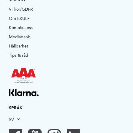
Villkor/GDPR
Om EKULF
Kontakta oss
Mediabank
Hållbarhet
Tips & råd
SPRÅK
SV