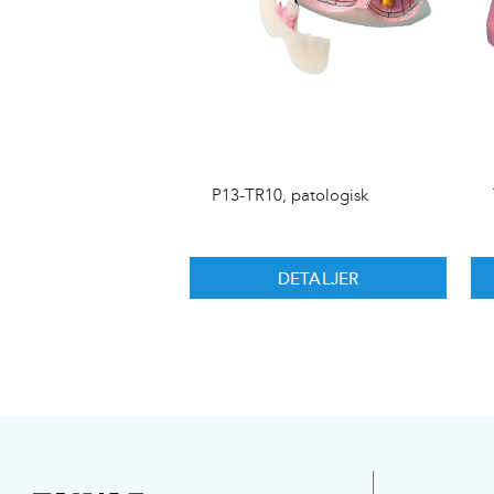
P13-TR10, patologisk
DETALJER