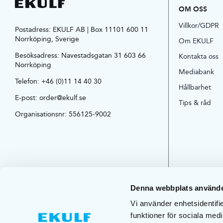
OM OSS
Villkor/GDPR
Postadress: EKULF AB | Box 11101 600 11
Norrköping, Sverige
Om EKULF
Besöksadress:
Navestadsgatan 31 603 66
Kontakta oss
Norrköping
Mediabank
Telefon:
+46 (0)11 14 40 30
Hållbarhet
E-post:
order@ekulf.se
Tips & råd
Organisationsnr: 556125-9002
Denna webbplats använde
Vi använder enhetsidentifie
funktioner för sociala medi