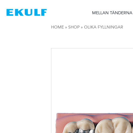
Skip
to
MELLAN TÄNDERNA
content
HOME
»
SHOP
»
OLIKA FYLLNINGAR