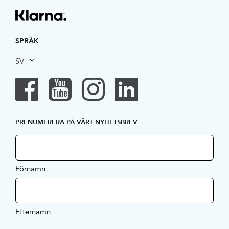
SPRÅK
SV
PRENUMERERA PÅ VÅRT NYHETSBREV
Förnamn
Efternamn