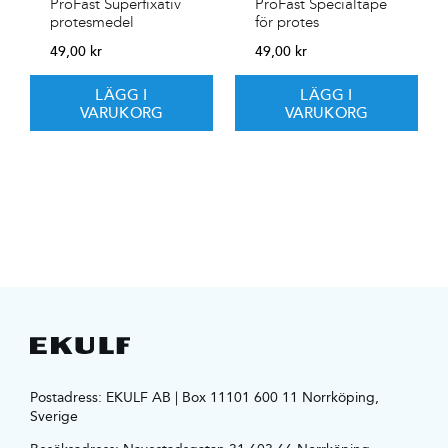
ProFast Superfixativ
ProFast Specialtape
protesmedel
för protes
49,00
kr
49,00
kr
LÄGG I
LÄGG I
VARUKORG
VARUKORG
Postadress: EKULF AB | Box 11101 600 11 Norrköping,
Sverige