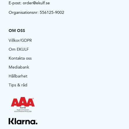
E-post:
order@ekulf.se
Organisationsnr: 556125-9002
OM OSS
Villkor/GDPR
Om EKULF
Kontakta oss
Mediabank
Hållbarhet
Tips & råd