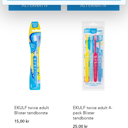
ALTERNATIV
ALTERNATIV
EKULF twice adult
EKULF twice adult 4-
Blister tandborste
pack Blister
tandborste
15,00
kr
25,00
kr