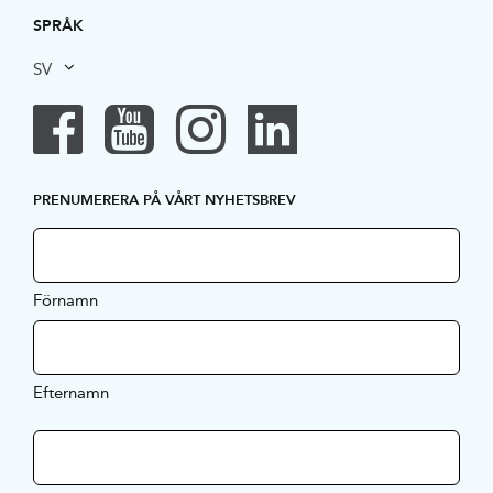
SPRÅK
SV
PRENUMERERA PÅ VÅRT NYHETSBREV
Förnamn
Efternamn