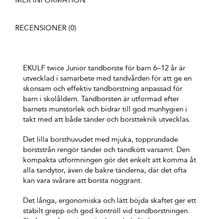
RECENSIONER (0)
EKULF twice Junior tandborste för barn 6–12 år är
utvecklad i samarbete med tandvården för att ge en
skonsam och effektiv tandborstning anpassad för
barn i skolåldern. Tandborsten är utformad efter
barnets munstorlek och bidrar till god munhygien i
takt med att både tänder och borstteknik utvecklas.
Det lilla borsthuvudet med mjuka, topprundade
borststrån rengör tänder och tandkött varsamt. Den
kompakta utformningen gör det enkelt att komma åt
alla tandytor, även de bakre tänderna, där det ofta
kan vara svårare att borsta noggrant.
Det långa, ergonomiska och lätt böjda skaftet ger ett
stabilt grepp och god kontroll vid tandborstningen.