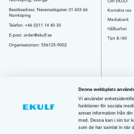
Om EKULF
Besöksadress:
Navestadsgatan 31 603 66
Kontakta oss
Norrköping
Mediabank
Telefon:
+46 (0)11 14 40 30
Hållbarhet
E-post:
order@ekulf.se
Tips & råd
Organisationsnr: 556125-9002
Denna webbplats använde
Vi använder enhetsidentifie
funktioner för sociala medi
annan information från din
med. Dessa kan i sin tur k
som de har samlat in när d