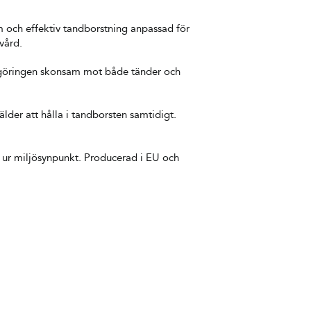
 och effektiv tandborstning anpassad för
vård.
rengöringen skonsam mot både tänder och
lder att hålla i tandborsten samtidigt.
a ur miljösynpunkt. Producerad i EU och