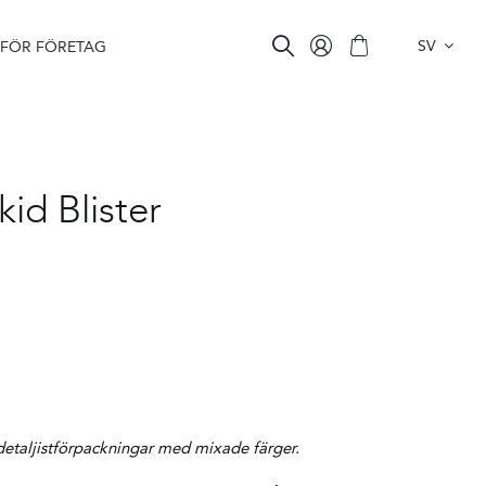
SV
FÖR FÖRETAG
id Blister
etaljistförpackningar med mixade färger.