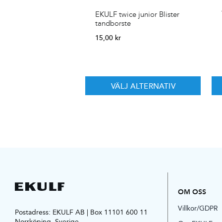
EKULF twice junior Blister
tandborste
15,00
kr
VÄLJ ALTERNATIV
OM OSS
Villkor/GDPR
Postadress: EKULF AB | Box 11101 600 11
Norrköping, Sverige