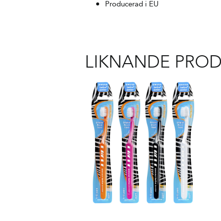
Producerad i EU
LIKNANDE PRO