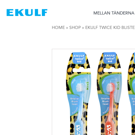
Skip
to
MELLAN TÄNDERNA
content
HOME
»
SHOP
»
EKULF TWICE KID BLIS