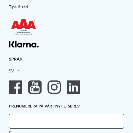
Tips & råd
SPRÅK
SV
PRENUMERERA PÅ VÅRT NYHETSBREV