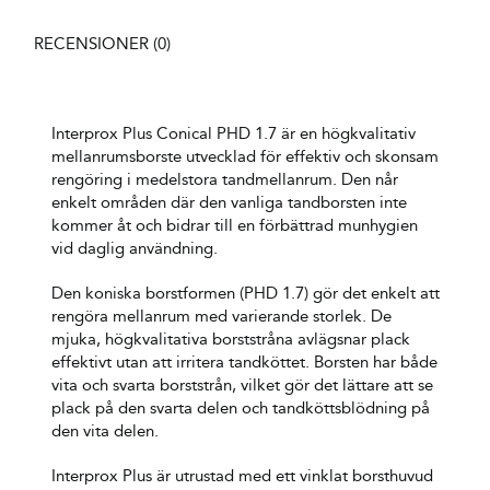
RECENSIONER (0)
Interprox Plus Conical PHD 1.7 är en högkvalitativ
mellanrumsborste utvecklad för effektiv och skonsam
rengöring i medelstora tandmellanrum. Den når
enkelt områden där den vanliga tandborsten inte
kommer åt och bidrar till en förbättrad munhygien
vid daglig användning.
Den koniska borstformen (PHD 1.7) gör det enkelt att
rengöra mellanrum med varierande storlek. De
mjuka, högkvalitativa borststråna avlägsnar plack
effektivt utan att irritera tandköttet. Borsten har både
vita och svarta borststrån, vilket gör det lättare att se
plack på den svarta delen och tandköttsblödning på
den vita delen.
Interprox Plus är utrustad med ett vinklat borsthuvud