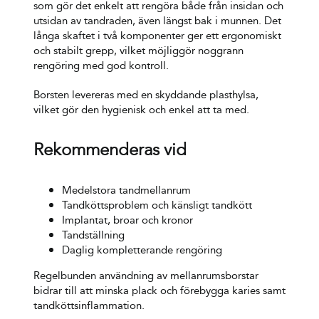
som gör det enkelt att rengöra både från insidan och
utsidan av tandraden, även längst bak i munnen. Det
långa skaftet i två komponenter ger ett ergonomiskt
och stabilt grepp, vilket möjliggör noggrann
rengöring med god kontroll.
Borsten levereras med en skyddande plasthylsa,
vilket gör den hygienisk och enkel att ta med.
Rekommenderas vid
Medelstora tandmellanrum
Tandköttsproblem och känsligt tandkött
Implantat, broar och kronor
Tandställning
Daglig kompletterande rengöring
Regelbunden användning av mellanrumsborstar
bidrar till att minska plack och förebygga karies samt
tandköttsinflammation.