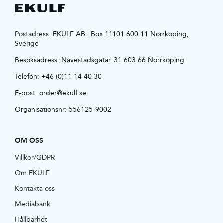
Postadress: EKULF AB | Box 11101 600 11 Norrköping,
Sverige
Besöksadress:
Navestadsgatan 31 603 66 Norrköping
Telefon:
+46 (0)11 14 40 30
E-post:
order@ekulf.se
Organisationsnr: 556125-9002
OM OSS
Villkor/GDPR
Om EKULF
Kontakta oss
Mediabank
Hållbarhet