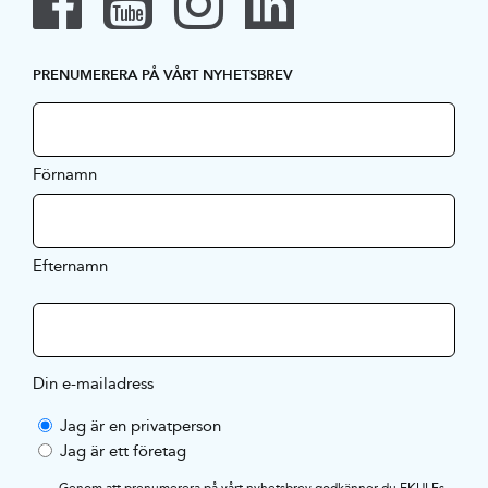
PRENUMERERA PÅ VÅRT NYHETSBREV
Förnamn
Efternamn
Din e-mailadress
Jag är en privatperson
Jag är ett företag
Genom att prenumerera på vårt nyhetsbrev godkänner du EKULFs