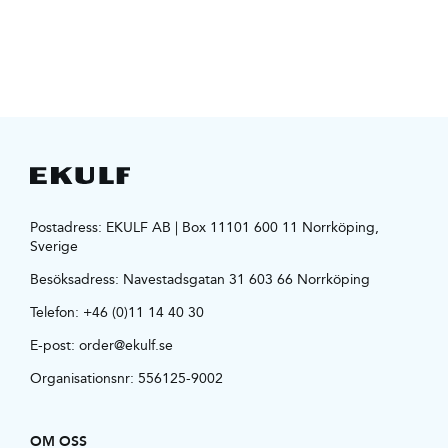
Postadress: EKULF AB | Box 11101 600 11 Norrköping,
Sverige
Besöksadress:
Navestadsgatan 31 603 66 Norrköping
Telefon:
+46 (0)11 14 40 30
E-post:
order@ekulf.se
Organisationsnr: 556125-9002
OM OSS