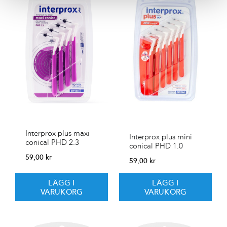
Interprox plus maxi
Interprox plus mini
conical PHD 2.3
conical PHD 1.0
59,00
kr
59,00
kr
LÄGG I
LÄGG I
VARUKORG
VARUKORG