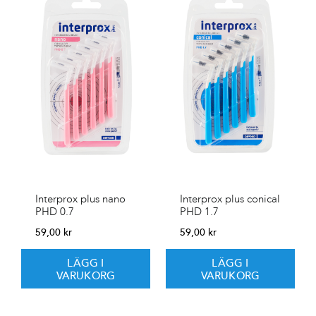
Interprox plus nano
Interprox plus conical
PHD 0.7
PHD 1.7
59,00
kr
59,00
kr
LÄGG I
LÄGG I
VARUKORG
VARUKORG