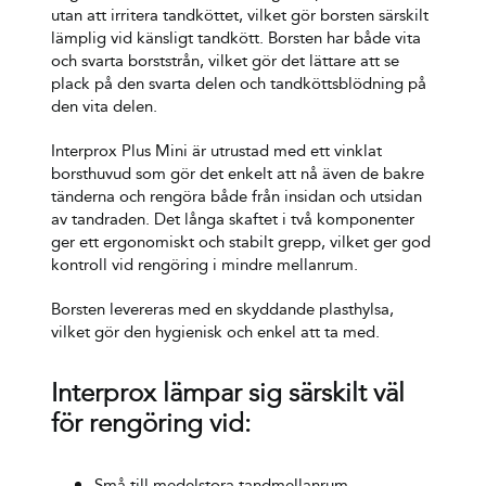
utan att irritera tandköttet, vilket gör borsten särskilt
lämplig vid känsligt tandkött. Borsten har både vita
och svarta borststrån, vilket gör det lättare att se
plack på den svarta delen och tandköttsblödning på
den vita delen.
Interprox Plus Mini är utrustad med ett vinklat
borsthuvud som gör det enkelt att nå även de bakre
tänderna och rengöra både från insidan och utsidan
av tandraden. Det långa skaftet i två komponenter
ger ett ergonomiskt och stabilt grepp, vilket ger god
kontroll vid rengöring i mindre mellanrum.
Borsten levereras med en skyddande plasthylsa,
vilket gör den hygienisk och enkel att ta med.
Interprox lämpar sig särskilt väl
för rengöring vid:
Små till medelstora tandmellanrum