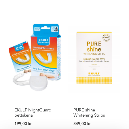
EKULF NightGuard
PURE shine
bettskena
Whitening Strips
199,00
kr
349,00
kr