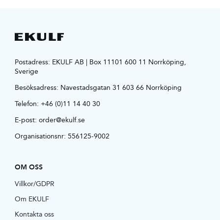
Postadress: EKULF AB | Box 11101 600 11 Norrköping,
Sverige
Besöksadress:
Navestadsgatan 31 603 66 Norrköping
Telefon:
+46 (0)11 14 40 30
E-post:
order@ekulf.se
Organisationsnr: 556125-9002
OM OSS
Villkor/GDPR
Om EKULF
Kontakta oss