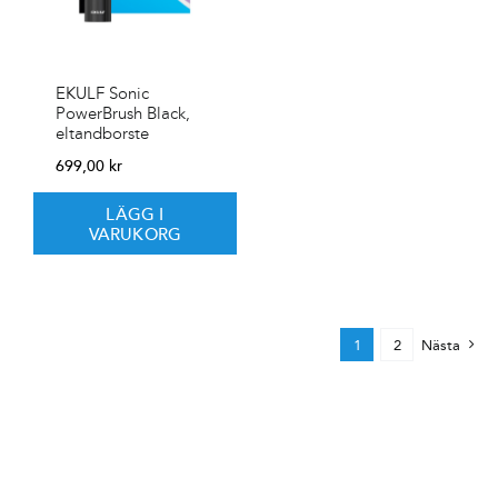
EKULF Sonic
PowerBrush Black,
eltandborste
699,00
kr
LÄGG I
VARUKORG
1
2
Nästa