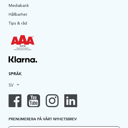
Mediabank
Hållbarhet
Tips & råd
SPRÅK
SV
PRENUMERERA PÅ VÅRT NYHETSBREV