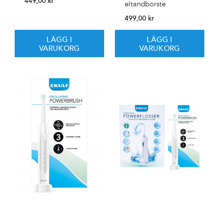
449,00
kr
eltandborste
499,00
kr
LÄGG I
LÄGG I
VARUKORG
VARUKORG